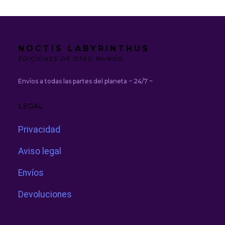
NOCTIS LABYRINTHUS
EDICIONES DE OTRO MUNDO
Envíos a todas las partes del planeta ~ 24/7 ~
LEGAL
Privacidad
Aviso legal
Envíos
Devoluciones