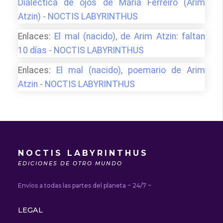
Dialéctica de ojos de María Ferreiro (Arim
Atzin) - NOCTIS LABYRINTHUS
Enlaces:
El mal (nacido), de Arim Atzin: faltan
10 días - NOCTIS LABYRINTHUS
Enlaces:
El mal (nacido), poemario de Arim
Atzin - NOCTIS LABYRINTHUS
NOCTIS LABYRINTHUS
EDICIONES DE OTRO MUNDO
Envíos a todas las partes del planeta ~ 24/7 ~
LEGAL