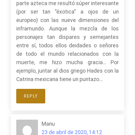
parte azteca me resultó súper interesante
(por ser tan “éxotica” a ojos de un
europeo) con las nueve dimensiones del
inframundo. Aunque la mezcla de los
personajes tan dispares y semejantes
entre sí, todos ellos deidades o señores
de todo el mundo relacionados con la
muerte, me hizo mucha gracia… Por
ejemplo, juntar al dios griego Hades con la
Catrina mexicana tiene un puntazo…
REPLY
Manu
23 de abril de 2020, 14:12