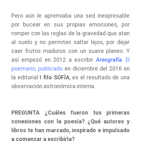
Pero aún le apremiaba una sed inexpresable
por bucear en sus propias emociones, por
romper con las reglas de la gravedad que atan
al suelo y no permiten saltar lejos, por dejar
caer frutos maduros con un suave planeo. Y
así empezó en 2012 a escribir
Areografía
.
El
poemario, publicado
en diciembre del 2016 en
la editorial
I filo SOFÍA
, es el resultado de una
observación astronómica interna.
PREGUNTA ¿Cuáles fueron tus primeras
conexiones con la poesía? ¿Qué autores y
libros te han marcado, inspirado e impulsado
a comenzar a escribirla?