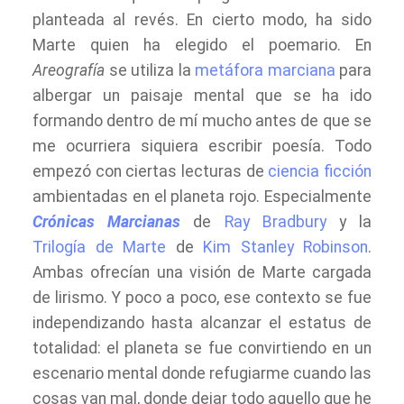
planteada al revés. En cierto modo, ha sido
Marte quien ha elegido el poemario. En
Areografía
se utiliza la
metáfora marciana
para
albergar un paisaje mental que se ha ido
formando dentro de mí mucho antes de que se
me ocurriera siquiera escribir poesía. Todo
empezó con ciertas lecturas de
ciencia ficción
ambientadas en el planeta rojo. Especialmente
Crónicas Marcianas
de
Ray Bradbury
y la
Trilogía de Marte
de
Kim Stanley Robinson
.
Ambas ofrecían una visión de Marte cargada
de lirismo. Y poco a poco, ese contexto se fue
independizando hasta alcanzar el estatus de
totalidad: el planeta se fue convirtiendo en un
escenario mental donde refugiarme cuando las
cosas van mal, donde dejar todo aquello que he