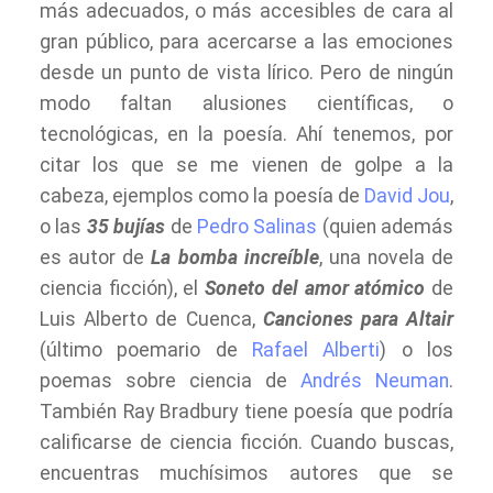
más adecuados, o más accesibles de cara al
gran público, para acercarse a las emociones
desde un punto de vista lírico. Pero de ningún
modo faltan alusiones científicas, o
tecnológicas, en la poesía. Ahí tenemos, por
citar los que se me vienen de golpe a la
cabeza, ejemplos como la poesía de
David Jou
,
o las
35 bujías
de
Pedro Salinas
(quien además
es autor de
La bomba increíble
, una novela de
ciencia ficción), el
Soneto del amor atómico
de
Luis Alberto de Cuenca,
Canciones para Altair
(último poemario de
Rafael Alberti
) o los
poemas sobre ciencia de
Andrés Neuman
.
También Ray Bradbury tiene poesía que podría
calificarse de ciencia ficción. Cuando buscas,
encuentras muchísimos autores que se