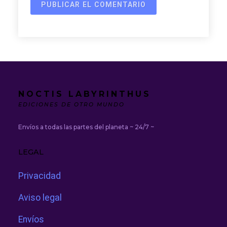
NOCTIS LABYRINTHUS
EDICIONES DE OTRO MUNDO
Envíos a todas las partes del planeta ~ 24/7 ~
LEGAL
Privacidad
Aviso legal
Envíos