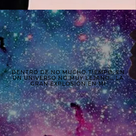
DENTRO DE NO MUCHO TIEMPO, EN
UN UNIVERSO NO MUY LEJANO… LA
GRAN EXPLOSIÓN EN MÍ