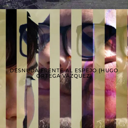
DESNUDA FRENTE AL ESPEJO (HUGO
ORTEGA VÁZQUEZ)