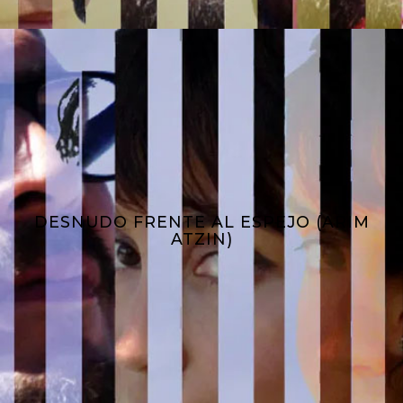
DESNUDO FRENTE AL ESPEJO (ARIM
ATZIN)