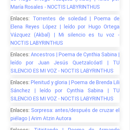
María Rosales - NOCTIS LABYRINTHUS
Enlaces:
Torrentes de soledad | Poema de
Elena Reyes López | leído por Hugo Ortega
Vázquez (Akbal) | Mi silencio es tu voz -
NOCTIS LABYRINTHUS
Enlaces:
Ancestros | Poema de Cynthia Sabina |
leído por Juan Jesús Quetzalcóatl | TU
SILENCIO ES MI VOZ - NOCTIS LABYRINTHUS
Enlaces:
Plenitud y gloria | Poema de Brenda Lili
Sánchez | leído por Cynthia Sabina | TU
SILENCIO ES MI VOZ - NOCTIS LABYRINTHUS
Enlaces:
Sorpresa: antes/después de cruzar el
piélago | Arim Atzin Autora
Enlaces:
Titiritando | Poema de Armando