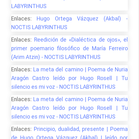
LABYRINTHUS
Enlaces:
Hugo Ortega Vázquez (Akbal) -
NOCTIS LABYRINTHUS
Enlaces:
Reedición de «Dialéctica de ojos», el
primer poemario filosófico de María Ferreiro
(Arim Atzin) - NOCTIS LABYRINTHUS
Enlaces:
La meta del camino | Poema de Nuria
Aragón Castro leído por Hugo Rosell | Tu
silencio es mi voz - NOCTIS LABYRINTHUS
Enlaces:
La meta del camino | Poema de Nuria
Aragón Castro leído por Hugo Rosell | Tu
silencio es mi voz - NOCTIS LABYRINTHUS
Enlaces:
Principio, dualidad, presente | Poema
de Hugo Ortega Vázquez (Akbal) | leído por