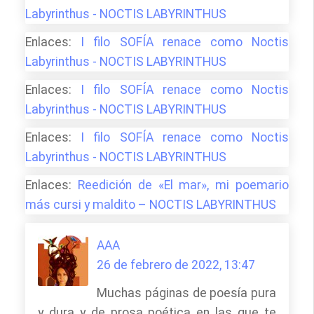
Labyrinthus - NOCTIS LABYRINTHUS
Enlaces:
I filo SOFÍA renace como Noctis
Labyrinthus - NOCTIS LABYRINTHUS
Enlaces:
I filo SOFÍA renace como Noctis
Labyrinthus - NOCTIS LABYRINTHUS
Enlaces:
I filo SOFÍA renace como Noctis
Labyrinthus - NOCTIS LABYRINTHUS
Enlaces:
Reedición de «El mar», mi poemario
más cursi y maldito – NOCTIS LABYRINTHUS
AAA
26 de febrero de 2022, 13:47
Muchas páginas de poesía pura
y dura y de prosa poética en las que te