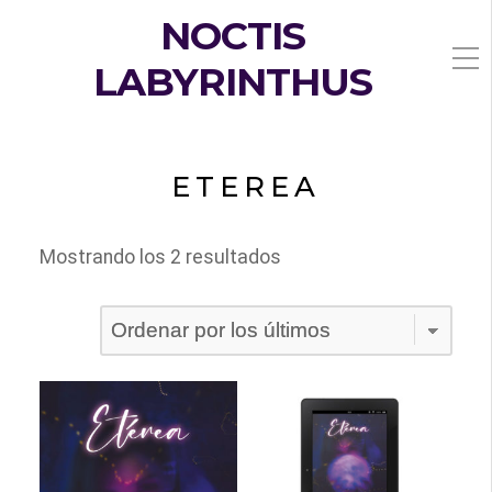
NOCTIS
LABYRINTHUS
ETEREA
Ordenado
Mostrando los 2 resultados
por
los
últimos